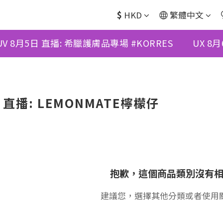
$
HKD
繁體中文
UV 8月5日 直播: 希臘護膚品專場 #KORRES
UX 8
日 直播: LEMONMATE檸檬仔
抱歉，這個商品類別沒有
建議您，選擇其他分類或者使用