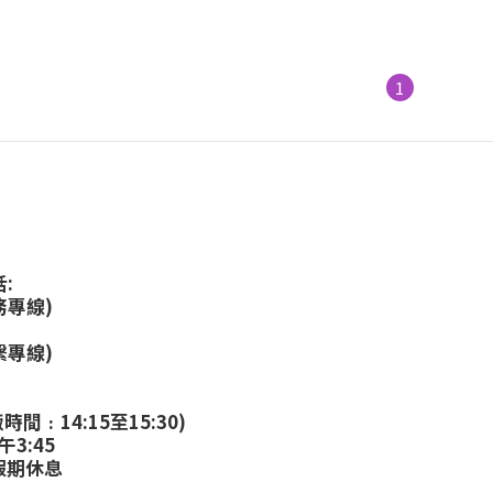
1
:
務專線)
繫專線)
:
時間﹕14:15至15:30)
午3:45
假期休息