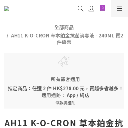
全部商品
AH11 K-O-CRON 草本鉑金抗菌消毒液 - 240ML 買2
件優惠
所有顧客適用
指定商品：任選 2 件 HK$278.00 元，買越多省越多！
適用通路：
App
/
網店
條款與細則
AH11 K-O-CRON 草本鉑金抗