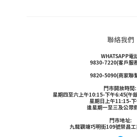
聯絡我們
WHATSAPP電話
9830-7220(客戶服
9820-5090(商家聯
門市開放時間
星期四至六上午10:15-下午6:45(午飯
星期日上午11:15-下
逢星期一至三及公眾
門市地址:
九龍觀塘巧明街109號榮昌工