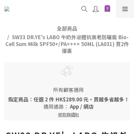
全部商品
SW33 DR.YE's LABO 牛奶外泌體抗衰老防曬霜 Bio-
Cell Sum Milk SPF50+/PA++++ 50ML (LA031) 買2件
優惠
所有顧客適用
指定商品：任選 2 件 HK$289.00 元，買越多省越多！
適用通路：
App
/
網店
條款與細則