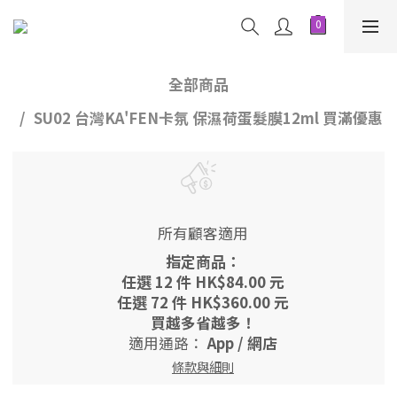
全部商品
SU02 台灣KA'FEN卡氛 保濕荷蛋髮膜12ml 買滿優惠
所有顧客適用
指定商品：
任選 12 件 HK$84.00 元
任選 72 件 HK$360.00 元
買越多省越多！
適用通路：
App
/
網店
條款與細則