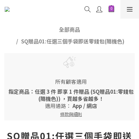
全部商品
SQ贈品01:任選三個手袋即送零錢包(隨機色)
所有顧客適用
指定商品：任選 3 件 即享 1 件贈品 (SQ贈品01:零錢包
(隨機色)) ，買越多省越多！
適用通路：
App
/
網店
條款與細則
SQ贈品01:任選三個手袋即送