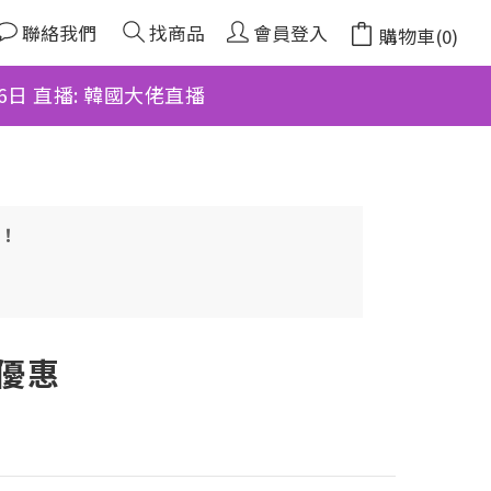
聯絡我們
找商品
會員登入
購物車(0)
月6日 直播: 韓國大佬直播
多！
件優惠