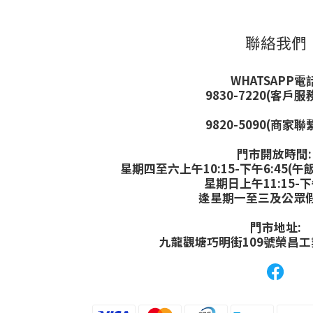
聯絡我們
WHATSAPP電話
9830-7220(客戶服
9820-5090(商家聯
門市開放時間
星期四至六上午10:15-下午6:45(午飯
星期日上午11:15-下
逢星期一至三及公眾
門市地址:
九龍觀塘巧明街109號榮昌工