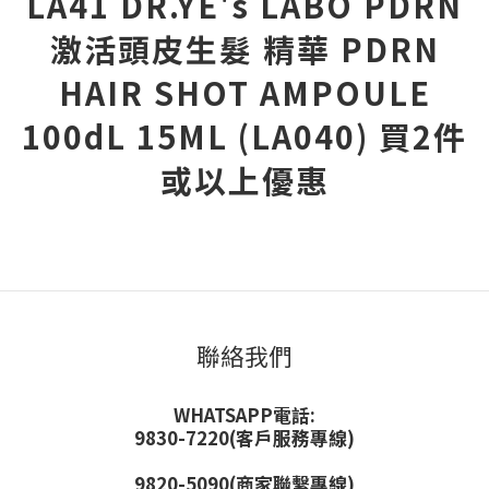
LA41 DR.YE's LABO PDRN
激活頭皮生髮 精華 PDRN
HAIR SHOT AMPOULE
100dL 15ML (LA040) 買2件
或以上優惠
聯絡我們
WHATSAPP電話:
9830-7220(客戶服務專線)
9820-5090(商家聯繫專線)