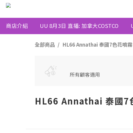
商店介紹
UU 8月3日 直播: 加拿大COSTCO
全部商品
HL66 Annathai 泰國7色花噴
所有顧客適用
HL66 Annathai 泰