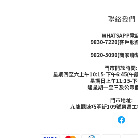
聯絡我們
WHATSAPP電話
9830-7220(客戶服
9820-5090(商家聯
門市開放時間
星期四至六上午10:15-下午6:45(午飯
星期日上午11:15-下
逢星期一至三及公眾
門市地址:
九龍觀塘巧明街109號榮昌工