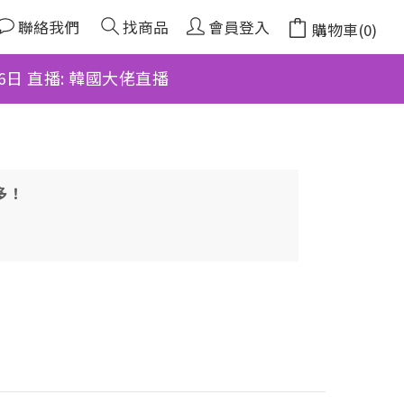
聯絡我們
找商品
會員登入
購物車(0)
月6日 直播: 韓國大佬直播
多！