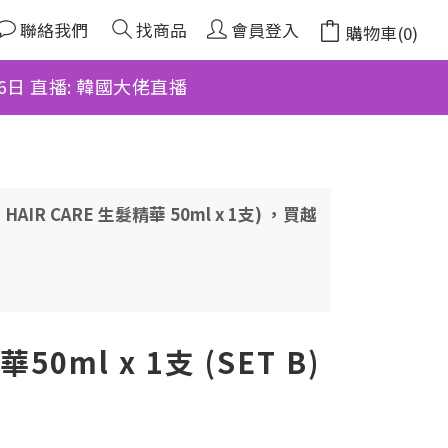
聯絡我們
找商品
會員登入
購物車(0)
月6日 直播: 韓國大佬直播
HAIR CARE 生髮精華 50ml x 1支) ，買越
0ml x 1支 (SET B)