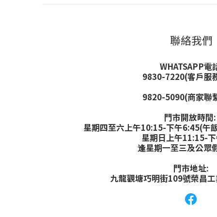
聯絡我們
WHATSAPP電話
9830-7220(客戶服
9820-5090(商家聯
門市開放時間
星期四至六上午10:15-下午6:45(午飯
星期日上午11:15-下
逢星期一至三及公眾
門市地址:
九龍觀塘巧明街109號榮昌工