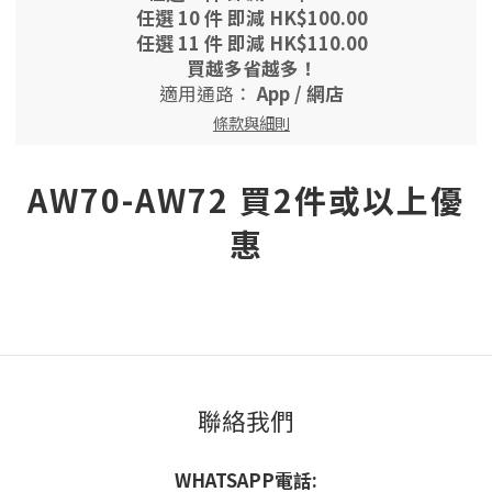
任選 10 件 即減 HK$100.00
任選 11 件 即減 HK$110.00
買越多省越多！
適用通路：
App
/
網店
條款與細則
AW70-AW72 買2件或以上優
惠
聯絡我們
WHATSAPP電話: