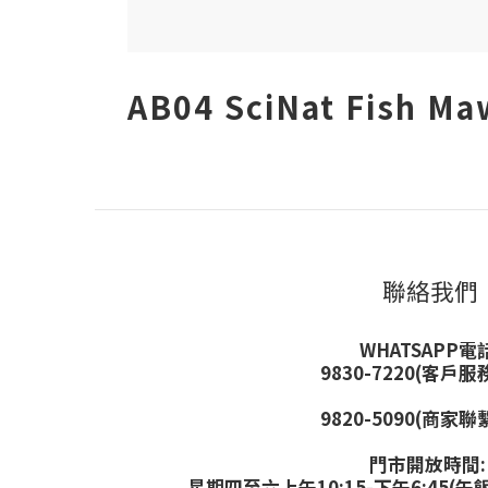
AB04 SciNat Fish 
聯絡我們
WHATSAPP電話
9830-7220(客戶服
9820-5090(商家聯
門市開放時間
星期四至六上午10:15-下午6:45(午飯