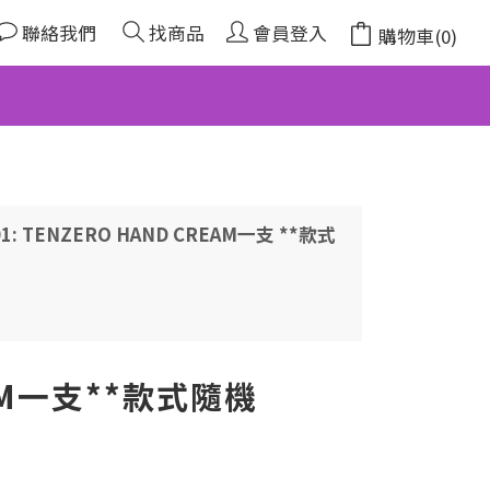
聯絡我們
找商品
會員登入
購物車(0)
: TENZERO HAND CREAM一支 **款式
EAM一支**款式隨機