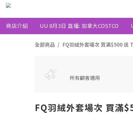
商店介紹
UU 8月3日 直播: 加拿大COSTCO
全部商品
FQ羽絨外套場次 買滿$500 送 T
所有顧客適用
FQ羽絨外套場次 買滿$50