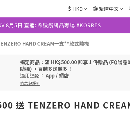
$
HKD
繁體中文
UV 8月5日 直播: 希臘護膚品專場 #KORRES
ENZERO HAND CREAM一支**款式隨機
指定商品：滿 HK$500.00 即享 1 件贈品 (FQ贈品01
隨機) ，買越多送越多！
適用通路：
App
/
網店
條款與細則
0 送 TENZERO HAND CR