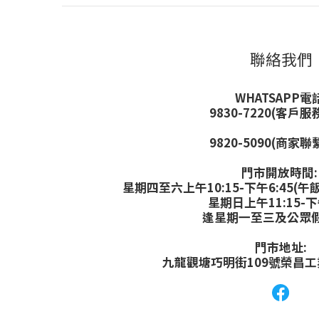
聯絡我們
WHATSAPP電話
9830-7220(客戶服
9820-5090(商家聯
門市開放時間
星期四至六上午10:15-下午6:45(午飯
星期日上午11:15-下
逢星期一至三及公眾
門市地址:
九龍觀塘巧明街109號榮昌工