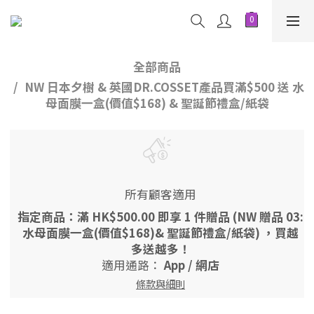
全部商品
NW 日本夕樹 & 英國DR.COSSET產品買滿$500 送 水
母面膜一盒(價值$168) & 聖誕節禮盒/紙袋
所有顧客適用
指定商品：滿 HK$500.00 即享 1 件贈品 (NW 贈品 03:
水母面膜一盒(價值$168)& 聖誕節禮盒/紙袋) ，買越
多送越多！
適用通路：
App
/
網店
條款與細則